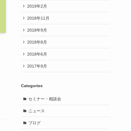
2019年2月
2018年11月
2018年9月
2018年8月
2018年6月
2017年9月
Categories
セミナー・相談会
ニュース
ブログ