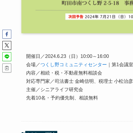
開催日／2024.6.23（日）10:00～16:00
会場／
つくし野コミュニティセンター
｜第1会議
内容／相続・税・不動産無料相談会
対応専門家／司法書士 金崎信明、税理士 小松治
主催／シニアライフ研究会
先着10名・予約優先制、相談無料