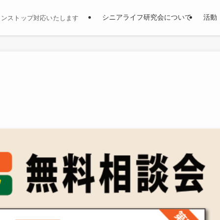
シニアライフ研究会について
活動
ワンストップ対応いたします